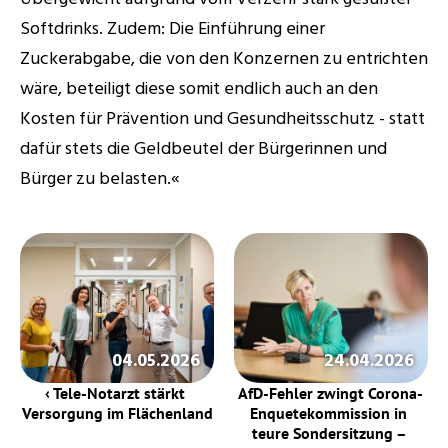
Softdrinks. Zudem: Die Einführung einer 
Zuckerabgabe, die von den Konzernen zu entrichten 
wäre, beteiligt diese somit endlich auch an den 
Kosten für Prävention und Gesundheitsschutz - statt 
dafür stets die Geldbeutel der Bürgerinnen und 
Bürger zu belasten.« 
04.05.2026
24.04.2026
‹ Tele-Notarzt stärkt 
AfD-Fehler zwingt Corona-
Versorgung im Flächenland
Enquetekommission in 
teure Sondersitzung – 