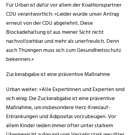
Für Urban ist dafür vor allem der Koalitionspartner 
CDU verantwortlich: »Leider wurde unser Antrag 
erneut von der CDU abgelehnt. Diese 
Blockadehaltung ist aus meiner Sicht nicht 
nachvollziehbar und mehr als unerfreulich. Denn 
auch Thüringen muss sich zum Gesundheitsschutz 
bekennen.« 
Zuckerabgabe ist eine präventive Maßnahme 
Urban weiter: »Alle Expertinnen und Experten sind 
sich einig: Die Zuckerabgabe ist eine präventive 
Maßnahme, um insbesondere Herz-Kreislauf-
Erkrankungen und Adipositas vorzubeugen. Vor 
allem Kinder leiden immer öfter unter starkem 
Übergewicht aufgrund vom Verzehr stark gesüßter 