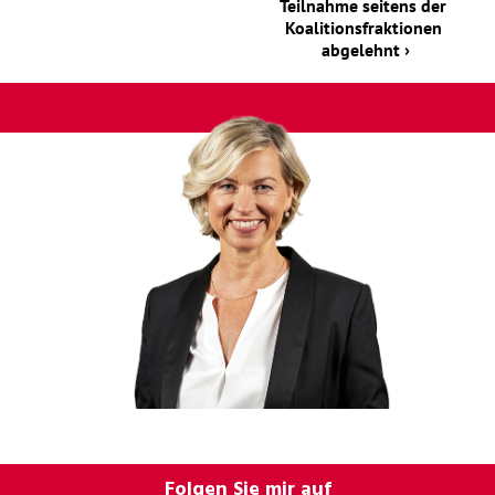
Teilnahme seitens der 
Koalitionsfraktionen 
abgelehnt ›
Folgen Sie mir auf