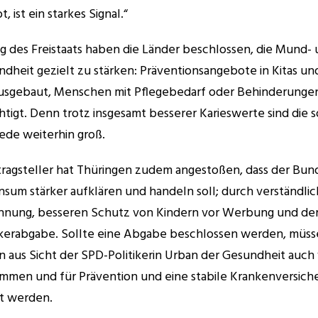
t, ist ein starkes Signal.“
g des Freistaats haben die Länder beschlossen, die Mund- 
dheit gezielt zu stärken: Präventionsangebote in Kitas un
sgebaut, Menschen mit Pflegebedarf oder Behinderungen 
tigt. Denn trotz insgesamt besserer Karieswerte sind die so
ede weiterhin groß.
tragsteller hat Thüringen zudem angestoßen, dass der Bund
sum stärker aufklären und handeln soll; durch verständlic
nung, besseren Schutz von Kindern vor Werbung und der
kerabgabe. Sollte eine Abgabe beschlossen werden, müsse
 aus Sicht der SPD-Politikerin Urban der Gesundheit auch 
men und für Prävention und eine stabile Krankenversiche
t werden.