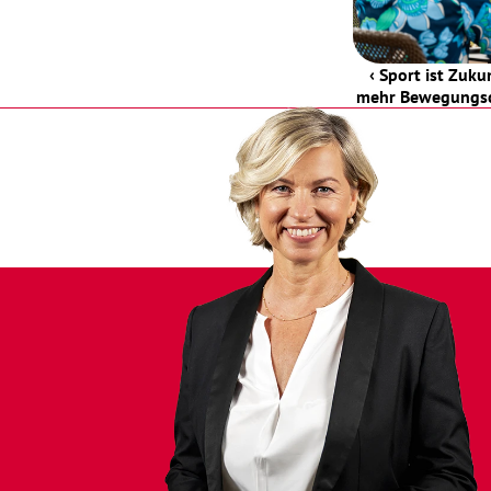
‹ Sport ist Zuku
mehr Bewegungsc