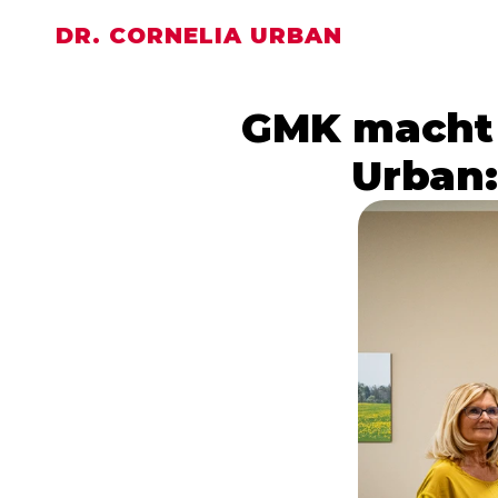
DR. CORNELIA URBAN
GMK macht P
Urban: