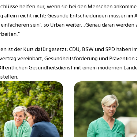
chlüsse helfen nur, wenn sie bei den Menschen ankommen
g allein reicht nicht: Gesunde Entscheidungen müssen im Al
 einfacheren sein“, so Urban weiter. „Genau daran werden w
rbeiten.“
gen ist der Kurs dafür gesetzt: CDU, BSW und SPD haben im
svertrag vereinbart, Gesundheitsförderung und Prävention z
ffentlichen Gesundheitsdienst mit einem modernen Lande
stellen. 