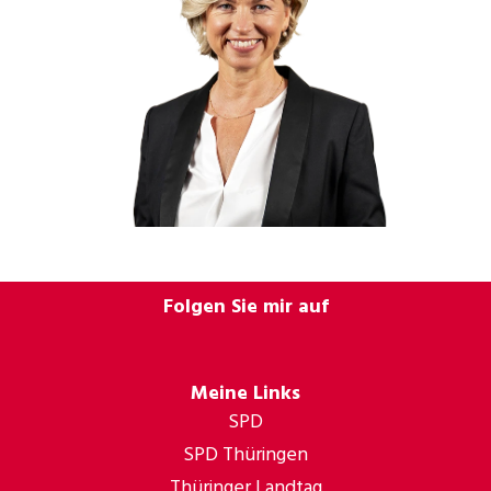
Folgen Sie mir auf
Meine Links
SPD
SPD Thüringen
Thüringer Landtag