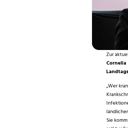
Zur aktue
Cornelia
Landtags
„Wer krank
Krankschr
Infektion
ländliche
Sie kommt