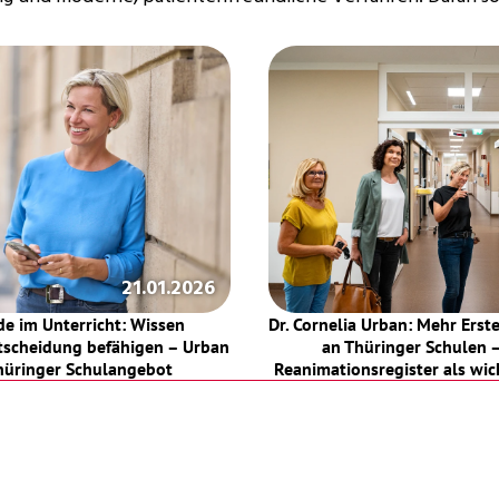
 
21.01.2026
e im Unterricht: Wissen 
Dr. Cornelia Urban: Mehr Erst
ntscheidung befähigen – Urban 
an Thüringer Schulen –
hüringer Schulangebot
Reanimationsregister als wic