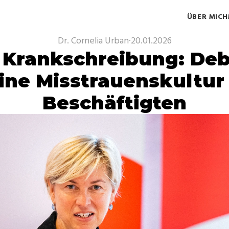
ÜBER MICH
Dr. Cornelia Urban
·
20.01.2026
 Krankschreibung: Deb
ine Misstrauenskultur
Beschäftigten