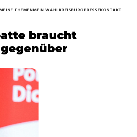
MEINE THEMEN
MEIN WAHLKREISBÜRO
PRESSE
KONTAKT
atte braucht 
 gegenüber 