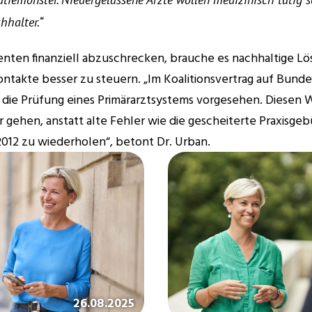
hhalter.“
ienten finanziell abzuschrecken, brauche es nachhaltige Lö
ntakte besser zu steuern. „Im Koalitionsvertrag auf Bund
ts die Prüfung eines Primärarztsystems vorgesehen. Diesen 
r gehen, anstatt alte Fehler wie die gescheiterte Praxisgeb
2012 zu wiederholen“, betont Dr. Urban.
26.08.2025