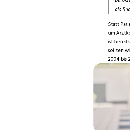
als Buc
Statt Pat
um Arztko
ist berei
sollten wi
2004 bis 