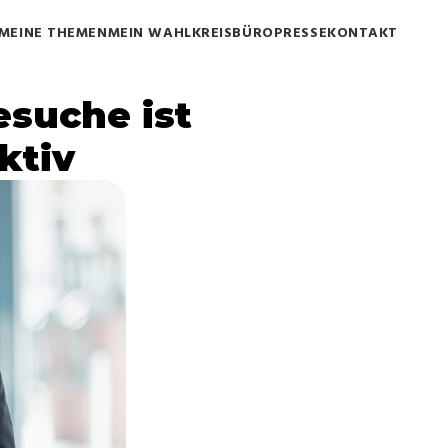
MEINE THEMEN
MEIN WAHLKREISBÜRO
PRESSE
KONTAKT
suche ist 
ktiv