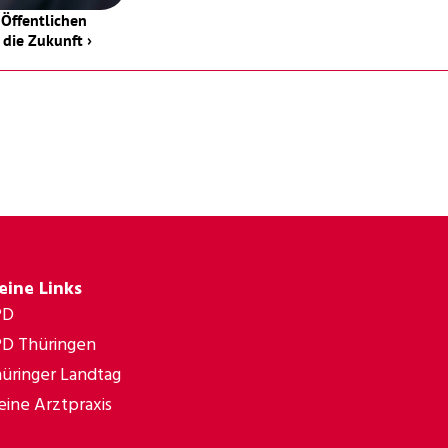
Öffentlichen 
 die Zukunft ›
eine Links
PD
D Thüringen
üringer Landtag
ine Arztpraxis