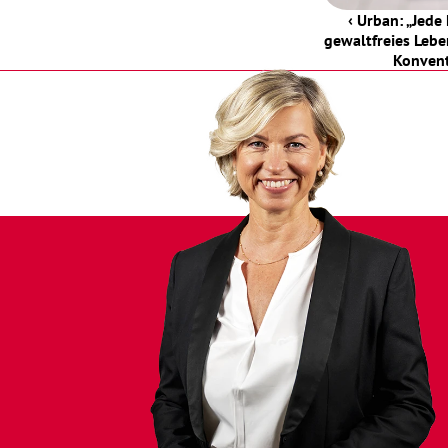
‹ Urban: „Jede 
gewaltfreies Lebe
Konven