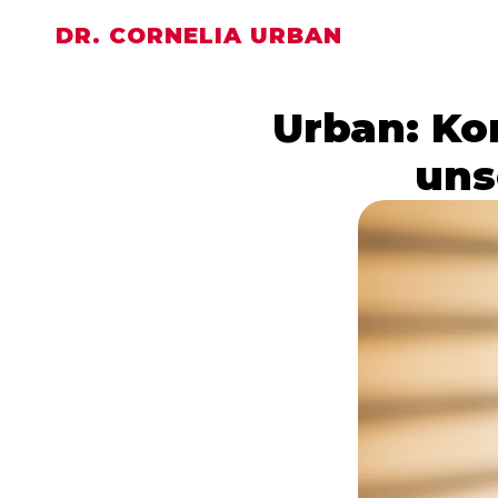
DR. CORNELIA URBAN
Urban: Ko
uns