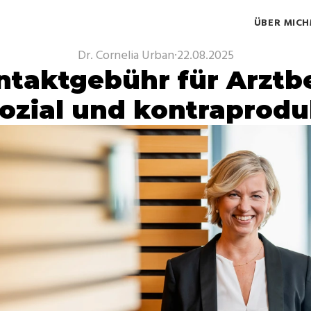
ÜBER MICH
Dr. Cornelia Urban
·
22.08.2025
ntaktgebühr für Arztbe
ozial und kontraprodu