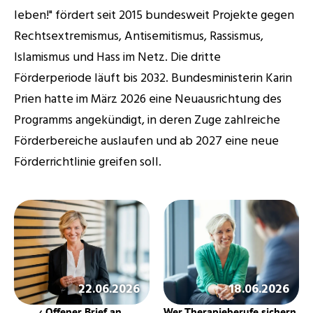
leben!" fördert seit 2015 bundesweit Projekte gegen 
Rechtsextremismus, Antisemitismus, Rassismus, 
Islamismus und Hass im Netz. Die dritte 
Förderperiode läuft bis 2032. Bundesministerin Karin 
Prien hatte im März 2026 eine Neuausrichtung des 
Programms angekündigt, in deren Zuge zahlreiche 
Förderbereiche auslaufen und ab 2027 eine neue 
Förderrichtlinie greifen soll. 
22.06.2026
18.06.2026
‹ Offener Brief an 
Wer Therapieberufe sichern 