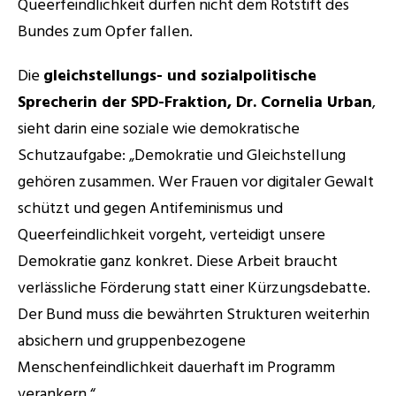
Queerfeindlichkeit dürfen nicht dem Rotstift des 
Experts
Bundes zum Opfer fallen. 
Die 
gleichstellungs- und sozialpolitische 
Sprecherin der SPD-Fraktion, Dr. Cornelia Urban
, 
sieht darin eine soziale wie demokratische 
Schutzaufgabe: „Demokratie und Gleichstellung 
gehören zusammen. Wer Frauen vor digitaler Gewalt 
schützt und gegen Antifeminismus und 
Queerfeindlichkeit vorgeht, verteidigt unsere 
Demokratie ganz konkret. Diese Arbeit braucht 
verlässliche Förderung statt einer Kürzungsdebatte. 
Der Bund muss die bewährten Strukturen weiterhin 
absichern und gruppenbezogene 
Menschenfeindlichkeit dauerhaft im Programm 
verankern.“ 