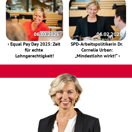
06.03.2025
06.02.2025
‹ Equal Pay Day 2025: Zeit 
SPD-Arbeitspolitikerin Dr. 
für echte 
Cornelia Urban: 
Lohngerechtigkeit!
„Mindestlohn wirkt!“ ›